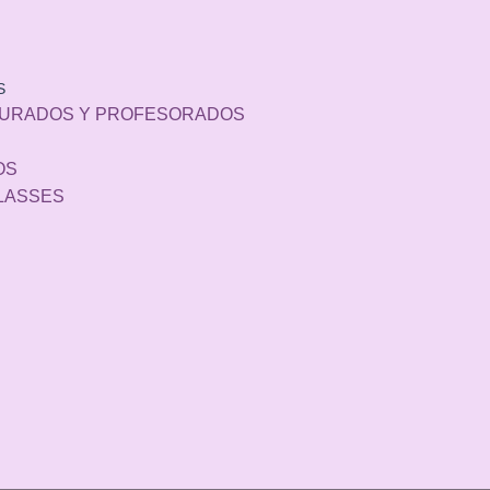
S
TURADOS Y PROFESORADOS
OS
LASSES