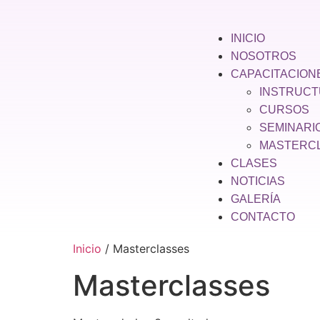
INICIO
NOSOTROS
CAPACITACION
INSTRUC
CURSOS
SEMINARI
MASTERC
CLASES
NOTICIAS
GALERÍA
CONTACTO
Inicio
/ Masterclasses
Masterclasses