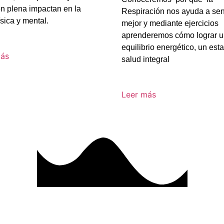
ón plena impactan en la
Respiración nos ayuda a sen
ísica y mental.
mejor y mediante ejercicios
aprenderemos cómo lograr 
equilibrio energético, un est
más
salud integral
Leer más