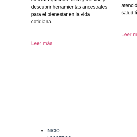
atenci
descubrir herramientas ancestrales
salud f
para el bienestar en la vida
cotidiana.
Leer 
Leer más
INICIO