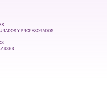
ES
TURADOS Y PROFESORADOS
OS
LASSES