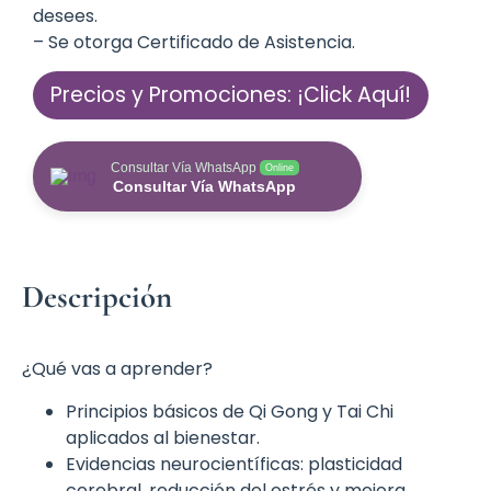
desees.
– Se otorga Certificado de Asistencia.
Precios y Promociones: ¡Click Aquí!
Consultar Vía WhatsApp
Online
Consultar Vía WhatsApp
Descripción
¿Qué vas a aprender?
Principios básicos de Qi Gong y Tai Chi
aplicados al bienestar.
Evidencias neurocientíficas: plasticidad
cerebral, reducción del estrés y mejora