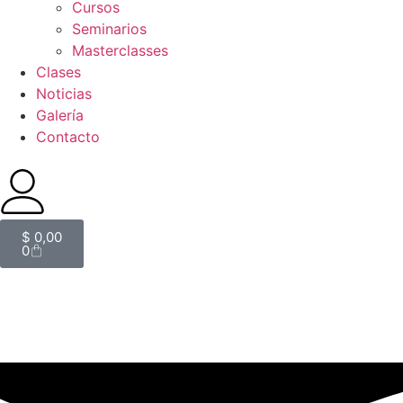
Cursos
Seminarios
Masterclasses
Clases
Noticias
Galería
Contacto
$
0,00
0