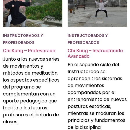
INSTRUCTORADOS Y
INSTRUCTORADOS Y
PROFESORADOS
PROFESORADOS
Chi Kung – Profesorado
Chi Kung – Instructorado
Avanzado
Junto a las nuevas series
En el segundo ciclo del
de movimientos y
Instructorado se
métodos de meditación,
aprenden tres sistemas
los aspectos específicos
de movimientos
del programa se
acompañados por el
complementan con un
entrenamiento de nuevas
aporte pedagógico que
posturas estáticas,
facilita a los futuros
mientras se maduran los
profesores el dictado de
principios y fundamentos
clases.
de la disciplina.