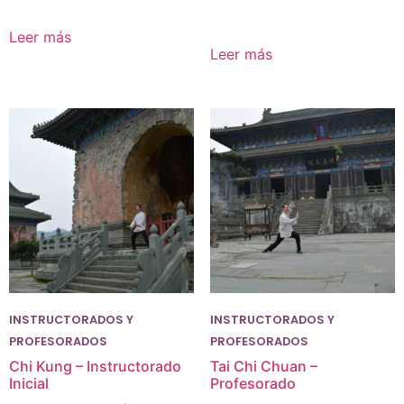
Leer más
Leer más
INSTRUCTORADOS Y
INSTRUCTORADOS Y
PROFESORADOS
PROFESORADOS
Chi Kung – Instructorado
Tai Chi Chuan –
Inicial
Profesorado