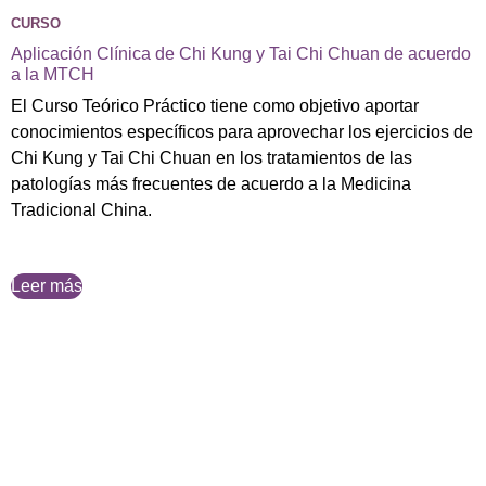
CURSO
Aplicación Clínica de Chi Kung y Tai Chi Chuan de acuerdo
a la MTCH
El Curso Teórico Práctico tiene como objetivo aportar
conocimientos específicos para aprovechar los ejercicios de
Chi Kung y Tai Chi Chuan en los tratamientos de las
patologías más frecuentes de acuerdo a la Medicina
Tradicional China.
Leer más