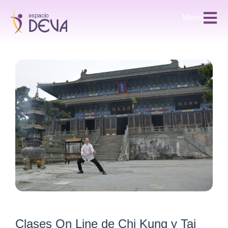
Menú
Clases On Line de Chi Kung y Tai